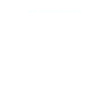
Địa chỉ : Tăng Bạt Hổ, Hai Bà Trưng, Hà Nội