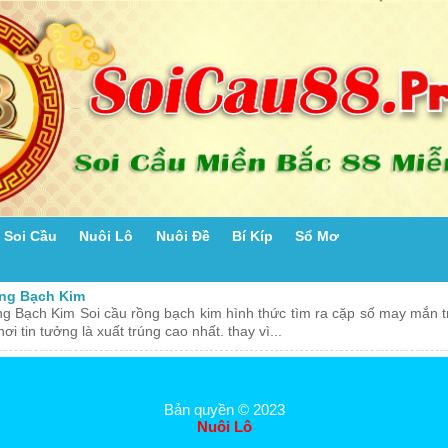
Soi Cầu
Nuôi Lô
Nuôi Đề
Bí Kíp
Sổ Mơ
ng Bạch Kim
g Bạch Kim Soi cầu rồng bạch kim hình thức tìm ra cặp số may mắn trê
ơi tin tưởng là xuất trúng cao nhất. thay vì...
Bản quyền © 2023
Nuôi Lô