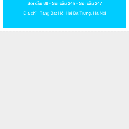
Soi cầu 88
-
Soi cầu 24h
-
Soi cầu 247
Địa chỉ : Tăng Bạt Hổ, Hai Bà Trưng, Hà Nội