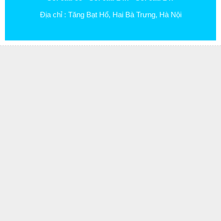
Địa chỉ : Tăng Bạt Hổ, Hai Bà Trưng, Hà Nội