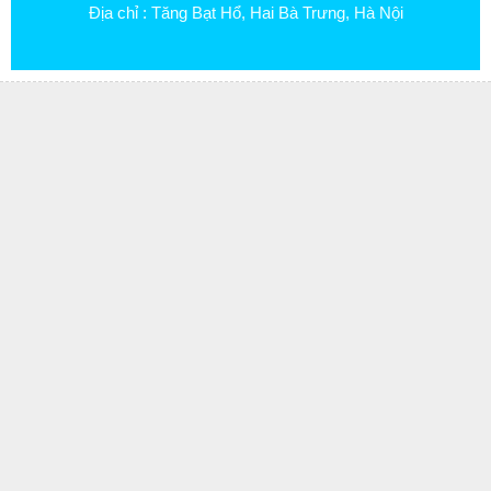
Địa chỉ : Tăng Bạt Hổ, Hai Bà Trưng, Hà Nội