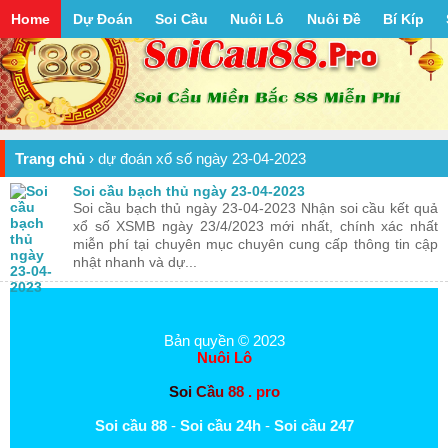
Home
Dự Đoán
Soi Cầu
Nuôi Lô
Nuôi Đề
Bí Kíp
Trang chủ
›
dự đoán xổ số ngày 23-04-2023
Soi cầu bạch thủ ngày 23-04-2023
Soi cầu bạch thủ ngày 23-04-2023 Nhận soi cầu kết quả
xổ số XSMB ngày 23/4/2023 mới nhất, chính xác nhất
miễn phí tại chuyên mục chuyên cung cấp thông tin cập
nhật nhanh và dự...
Bản quyền © 2023
Nuôi Lô
S
o
i
C
ầ
u
8
8
.
p
r
o
Soi cầu 88
-
Soi cầu 24h
-
Soi cầu 247