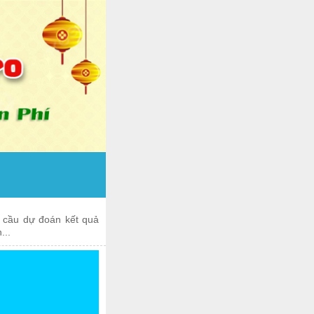
i cầu dự đoán kết quả
...