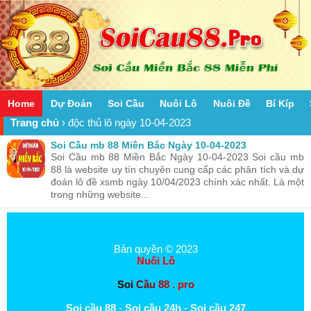
Home
Dự Đoán
Soi Cầu
Nuôi Lô
Nuôi Đề
Bí Kíp
Trang chủ
›
độc thủ lô ngày 10-04-2023
Soi Cầu mb 88 Miền Bắc Ngày 10-04-2023
Soi Cầu mb 88 Miền Bắc Ngày 10-04-2023 Soi cầu mb
88 là website uy tín chuyên cung cấp các phân tích và dự
đoán lô đề xsmb ngày 10/04/2023 chính xác nhất. Là một
trong những website...
Bản quyền © 2023
Nuôi Lô
S
o
i
C
ầ
u
8
8
.
p
r
o
Soi cầu 88
-
Soi cầu 24h
-
Soi cầu 247