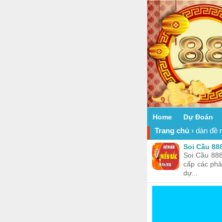
Home
Dự Đoán
Trang chủ
›
dàn đề 
Soi Cầu 88
Soi Cầu 88
cấp các phâ
dự...