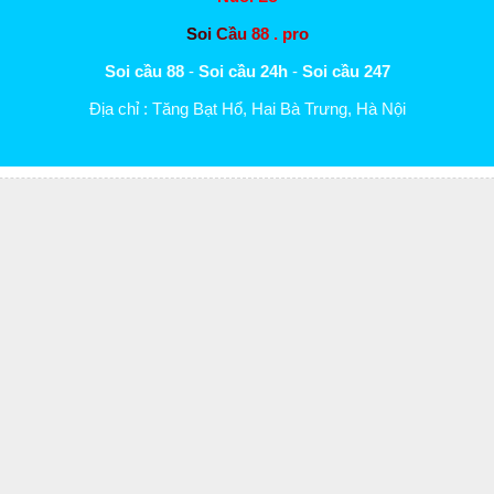
S
o
i
C
ầ
u
8
8
.
p
r
o
Soi cầu 88
-
Soi cầu 24h
-
Soi cầu 247
Địa chỉ : Tăng Bạt Hổ, Hai Bà Trưng, Hà Nội