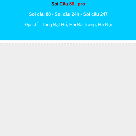
S
o
i
C
ầ
u
8
8
.
p
r
o
Soi cầu 88
-
Soi cầu 24h
-
Soi cầu 247
Địa chỉ : Tăng Bạt Hổ, Hai Bà Trưng, Hà Nội