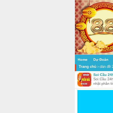
Home
Dự Đoán
Trang chủ
›
dàn đề 
Soi Cầu 24
Soi Cầu 24h
nhật phân tí