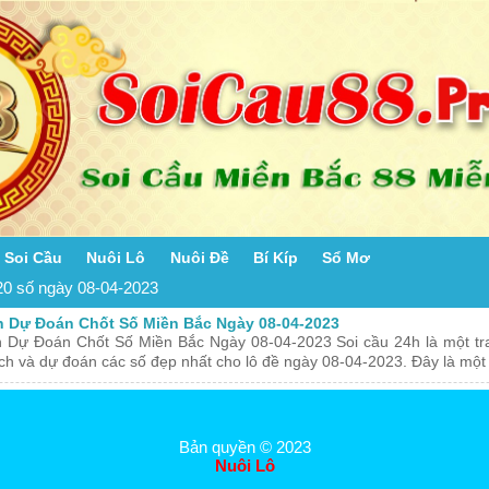
Soi Cầu
Nuôi Lô
Nuôi Đề
Bí Kíp
Sổ Mơ
20 số ngày 08-04-2023
h Dự Đoán Chốt Số Miền Bắc Ngày 08-04-2023
 Dự Đoán Chốt Số Miền Bắc Ngày 08-04-2023 Soi cầu 24h là một tr
ch và dự đoán các số đẹp nhất cho lô đề ngày 08-04-2023. Đây là một 
Bản quyền © 2023
Nuôi Lô