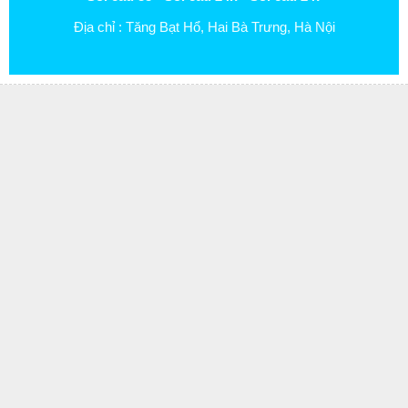
Địa chỉ : Tăng Bạt Hổ, Hai Bà Trưng, Hà Nội