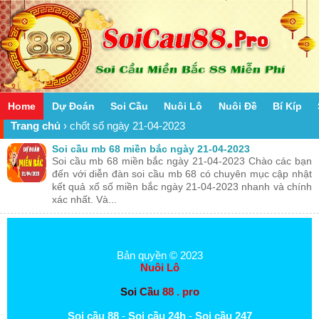
Home
Dự Đoán
Soi Cầu
Nuôi Lô
Nuôi Đề
Bí Kíp
Trang chủ
›
chốt số ngày 21-04-2023
Soi cầu mb 68 miền bắc ngày 21-04-2023
Soi cầu mb 68 miền bắc ngày 21-04-2023 Chào các bạn
đến với diễn đàn soi cầu mb 68 có chuyên mục cập nhật
kết quả xổ số miền bắc ngày 21-04-2023 nhanh và chính
xác nhất. Và...
Bản quyền © 2023
Nuôi Lô
S
o
i
C
ầ
u
8
8
.
p
r
o
Soi cầu 88
-
Soi cầu 24h
-
Soi cầu 247