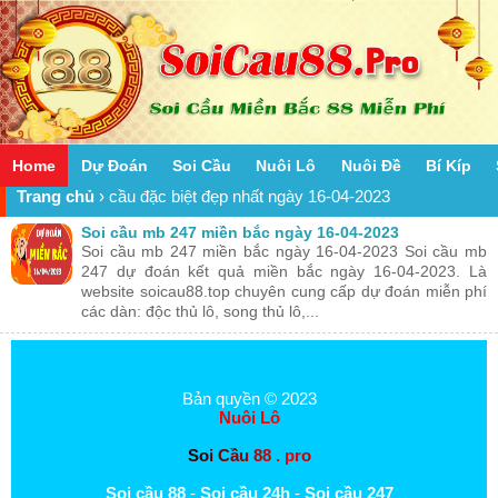
Home
Dự Đoán
Soi Cầu
Nuôi Lô
Nuôi Đề
Bí Kíp
Trang chủ
›
cầu đặc biệt đẹp nhất ngày 16-04-2023
Soi cầu mb 247 miền bắc ngày 16-04-2023
Soi cầu mb 247 miền bắc ngày 16-04-2023 Soi cầu mb
247 dự đoán kết quả miền bắc ngày 16-04-2023. Là
website soicau88.top chuyên cung cấp dự đoán miễn phí
các dàn: độc thủ lô, song thủ lô,...
Bản quyền © 2023
Nuôi Lô
S
o
i
C
ầ
u
8
8
.
p
r
o
Soi cầu 88
-
Soi cầu 24h
-
Soi cầu 247