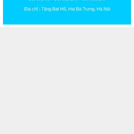
Địa chỉ : Tăng Bạt Hổ, Hai Bà Trưng, Hà Nội