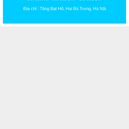
Địa chỉ : Tăng Bạt Hổ, Hai Bà Trưng, Hà Nội