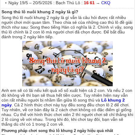
⋆ Ngày 19/5 – 20/5/2026 : Bạch Thủ Lô :
16 61
→
CKQ
Song thủ lô nuôi khung 2 ngày là gì?
Song thủ lô nuôi khung 2 ngày là gì vẫn là câu hỏi được rất nhiều
người chơi mới quan tâm. Theo chia sẻ của những cao thủ lô đề giải
thích như sau: Song theo tiếng Hán có nghĩa là 2. Chính vì vậy, song
thủ lô chính là 2 con lô mà người chơi đã chọn được. Để bắt đầu
đánh trong 2 ngày liên tiếp.
Anh em sẽ có lãi nếu kết quả xổ số xuất hiện cả 2 con. Và nếu 2 con
đó không về thì bạn sẽ thua hết tiền cược. Tuy nhiên hiện nay vẫn
còn rất nhiều người bị nhầm lẫn giữa lô song thủ và
Lô khung 2
ngày
. Cả 2 hình thức chơi này tuy đều song đều chọn lô 2 để chơi.
Tuy nhiên, về cơ bản đây là 2 cách chơi không có đặc điểm gì giống
nhau. Cụ thể với hình thức chơi xiên 2 thì người chơi sẽ chỉ thắng khi
2 lô cùng về với nhau. Trong khi đó, khi chơi tay đôi, bạn vẫn sẽ
thắng dù chỉ có 1 trong 2 con về.
Phương pháp chơi song thủ lô khung 2 ngày hiệu quả nhất