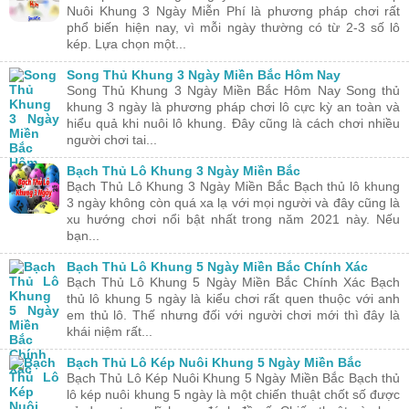
Nuôi Khung 3 Ngày Miễn Phí là phương pháp chơi rất
phổ biến hiện nay, vì mỗi ngày thường có từ 2-3 số lô
kép. Lựa chọn một...
Song Thủ Khung 3 Ngày Miền Bắc Hôm Nay
Song Thủ Khung 3 Ngày Miền Bắc Hôm Nay Song thủ
khung 3 ngày là phương pháp chơi lô cực kỳ an toàn và
hiểu quả khi nuôi lô khung. Đây cũng là cách chơi nhiều
người chơi tai...
Bạch Thủ Lô Khung 3 Ngày Miền Bắc
Bạch Thủ Lô Khung 3 Ngày Miền Bắc Bạch thủ lô khung
3 ngày không còn quá xa lạ với mọi người và đây cũng là
xu hướng chơi nổi bật nhất trong năm 2021 này. Nếu
bạn...
Bạch Thủ Lô Khung 5 Ngày Miền Bắc Chính Xác
Bạch Thủ Lô Khung 5 Ngày Miền Bắc Chính Xác Bạch
thủ lô khung 5 ngày là kiểu chơi rất quen thuộc với anh
em thủ lô. Thế nhưng đối với người chơi mới thì đây là
khái niệm rất...
Bạch Thủ Lô Kép Nuôi Khung 5 Ngày Miền Bắc
Bạch Thủ Lô Kép Nuôi Khung 5 Ngày Miền Bắc Bạch thủ
lô kép nuôi khung 5 ngày là một chiến thuật chốt số được