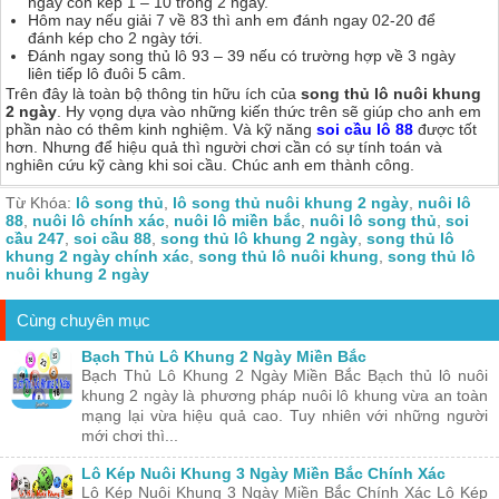
ngay con kép 1 – 10 trong 2 ngày.
Hôm nay nếu giải 7 về 83 thì anh em đánh ngay 02-20 để
đánh kép cho 2 ngày tới.
Đánh ngay song thủ lô 93 – 39 nếu có trường hợp về 3 ngày
liên tiếp lô đuôi 5 câm.
Trên đây là toàn bộ thông tin hữu ích của
song thủ lô nuôi khung
2 ngày
. Hy vọng dựa vào những kiến thức trên sẽ giúp cho anh em
phần nào có thêm kinh nghiệm. Và kỹ năng
soi cầu lô 88
được tốt
hơn. Nhưng để hiệu quả thì người chơi cần có sự tính toán và
nghiên cứu kỹ càng khi soi cầu. Chúc anh em thành công.
Từ Khóa:
lô song thủ
,
lô song thủ nuôi khung 2 ngày
,
nuôi lô
88
,
nuôi lô chính xác
,
nuôi lô miền bắc
,
nuôi lô song thủ
,
soi
cầu 247
,
soi cầu 88
,
song thủ lô khung 2 ngày
,
song thủ lô
khung 2 ngày chính xác
,
song thủ lô nuôi khung
,
song thủ lô
nuôi khung 2 ngày
Cùng chuyên mục
Bạch Thủ Lô Khung 2 Ngày Miền Bắc
Bạch Thủ Lô Khung 2 Ngày Miền Bắc Bạch thủ lô nuôi
khung 2 ngày là phương pháp nuôi lô khung vừa an toàn
mạng lại vừa hiệu quả cao. Tuy nhiên với những người
mới chơi thì...
Lô Kép Nuôi Khung 3 Ngày Miền Bắc Chính Xác
Lô Kép Nuôi Khung 3 Ngày Miền Bắc Chính Xác Lô Kép