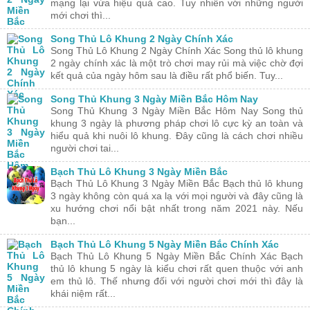
mạng lại vừa hiệu quả cao. Tuy nhiên với những người
mới chơi thì...
Song Thủ Lô Khung 2 Ngày Chính Xác
Song Thủ Lô Khung 2 Ngày Chính Xác Song thủ lô khung
2 ngày chính xác là một trò chơi may rủi mà việc chờ đợi
kết quả của ngày hôm sau là điều rất phổ biến. Tuy...
Song Thủ Khung 3 Ngày Miền Bắc Hôm Nay
Song Thủ Khung 3 Ngày Miền Bắc Hôm Nay Song thủ
khung 3 ngày là phương pháp chơi lô cực kỳ an toàn và
hiểu quả khi nuôi lô khung. Đây cũng là cách chơi nhiều
người chơi tai...
Bạch Thủ Lô Khung 3 Ngày Miền Bắc
Bạch Thủ Lô Khung 3 Ngày Miền Bắc Bạch thủ lô khung
3 ngày không còn quá xa lạ với mọi người và đây cũng là
xu hướng chơi nổi bật nhất trong năm 2021 này. Nếu
bạn...
Bạch Thủ Lô Khung 5 Ngày Miền Bắc Chính Xác
Bạch Thủ Lô Khung 5 Ngày Miền Bắc Chính Xác Bạch
thủ lô khung 5 ngày là kiểu chơi rất quen thuộc với anh
em thủ lô. Thế nhưng đối với người chơi mới thì đây là
khái niệm rất...