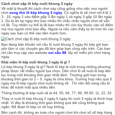
Cách chơi cặp lô kép nuôi khung 3 ngày
Về mặt lý thuyết thì cách chơi này cũng giống như việc mọi người
chơi
song thủ lô kép khung 3 ngày
. Có nghĩa là sẽ chơi với tỉ lệ 1 :
3 : 10, ngày 2 vào điểm gấp 3 lần ngày 1 và ngày 3 gấp 10 lần ngày
1. Dù là ăn tại ngày thứ bao nhiêu thì chắc chắn người chơi sẽ vẫn
có lãi. Tuy nhiên cụ thể là lãi bao nhiêu thì còn tùy thuộc vào số điểm
mà mọi người chơi ban đầu. Ngoài ra nếu cảm thấy tự tin hơn thì các
ngày sau bạn có thể vào tiền mạnh hơn.
Bạn đang băn khoăn với cầu lô nuôi khung 3 ngày thì bây giờ bạn
yên tâm vì các chuyên gia đã làm giúp bạn công việc trên. Các bạn
chỉ cần truy cập vào website
soi cầu 88
lấy số miễn phí chơi hàng
ngày.
Khái niệm lô kép nuôi khung 3 ngày là gì ?
Lô kép khung 3 ngày là gì? Nuôi lô kép là một trong những phương
pháp được rất nhiều người lựa chọn. Dân chơi lô sẽ nuôi lô kép liên
tục trong một khoảng thời gian nhất định. Thường giới hạn trong
khoảng thời gian từ 2 – 5. ngày là chìa khóa. Trường hợp nếu quá 5
ngày mà lô kép người chơi nuôi không về . Thì nên đổi sang cầu lô
khác để tránh mất quá nhiều tiền.
Thông thường lô kép nuôi sẽ là 44, 55, 66, 77, 88, 99.00, 11, 22, 33
Thay vì nuôi lô kép khung 2 ngày 5 ngày thì nuôi 3 ngày là thích hợp
nhất. Vì đây là khoảng thời gian không quá dài cũng không quá
ngắn. Để đoán lô kép có về hay không.
Bên cạnh đó, không an toàn cho người chơi khi chơi xổ số kép hàng