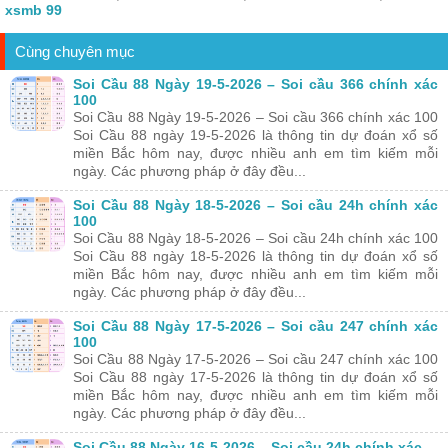
xsmb 99
Cùng chuyên mục
Soi Cầu 88 Ngày 19-5-2026 – Soi cầu 366 chính xác
100
Soi Cầu 88 Ngày 19-5-2026 – Soi cầu 366 chính xác 100
Soi Cầu 88 ngày 19-5-2026 là thông tin dự đoán xổ số
miền Bắc hôm nay, được nhiều anh em tìm kiếm mỗi
ngày. Các phương pháp ở đây đều...
Soi Cầu 88 Ngày 18-5-2026 – Soi cầu 24h chính xác
100
Soi Cầu 88 Ngày 18-5-2026 – Soi cầu 24h chính xác 100
Soi Cầu 88 ngày 18-5-2026 là thông tin dự đoán xổ số
miền Bắc hôm nay, được nhiều anh em tìm kiếm mỗi
ngày. Các phương pháp ở đây đều...
Soi Cầu 88 Ngày 17-5-2026 – Soi cầu 247 chính xác
100
Soi Cầu 88 Ngày 17-5-2026 – Soi cầu 247 chính xác 100
Soi Cầu 88 ngày 17-5-2026 là thông tin dự đoán xổ số
miền Bắc hôm nay, được nhiều anh em tìm kiếm mỗi
ngày. Các phương pháp ở đây đều...
Soi Cầu 88 Ngày 16-5-2026 – Soi cầu 24h chính xác