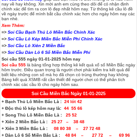
nay về hay không. Xin mời anh em cùng theo dõi để có nhận định
chính xác để tìm ra con lô đẹp nhất hôm nay. Từ thông kê cầu lô đề
về ngày trước để mình bắt cầu chính xác hơn cho ngày hôm nay các
bạn nhé.
Xem Thêm:
=>
Soi Cầu Bạch Thủ Lô Miền Bắc Chính Xác
=
>
Soi Cầu Lô Kép Miền Bắc Miễn Phí Chính Xác
=>
Soi Cầu Lô Xiên 2 Miền Bắc
=>
Soi Cầu Dàn Lô 6 Số Miền Bắc Miễn Phí
Soi cầu 555 ngày 01-01-2025 hôm nay
Soi cầu 555
là bảng tổng hợp thống kê kết quả xổ số Miền Bắc ngày
hôm trước. Điều quan trọng là người chơi phải kiểm tra kết quả để
biết liệu những con số mà họ đã chọn có trúng thưởng hay không.
Bảng kết quả XSMB rất cần thiết để người chơi có thể phân tích
chính xác các cầu lô cho ngày hôm sau.
Soi Cầu Miền Bắc Ngày 01-01-2025
+
Bạch Thủ Lô Miền Bắc Là :
24
lót 42
+ Độc thủ lô kép hôm nay là:
44 55 66
+
Song Thủ Lô Miền Bắc Là :
25 52
+
Xiên 2 Miền Bắc Là :
25 27 – 38 48
+
Xiên 3 Miền Bắc Là :
08 80 38
– 27 72 48
+
Dàn Lô 6 Số Miền Bắc Là :
48 84 –
27 72
– 69 96