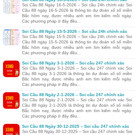
Soi Cầu 88 Ngày 16-5-2026 – Soi cầu 24h chính xác Soi
Cầu 88 ngày 16-5-2026 là thông tin dự đoán xổ số miền
Bắc hôm nay, được nhiều anh em tìm kiếm mỗi ngày.
Các phương pháp ở đây đều...
Soi Cầu 88 Ngày 15-5-2026 – Soi cầu 24h chính xác
Soi Cầu 88 Ngày 15-5-2026 – Soi cầu 24h chính xác Soi
Cầu 88 ngày 15-5-2026 là thông tin dự đoán xổ số miền
Bắc hôm nay, được nhiều anh em tìm kiếm mỗi ngày.
Các phương pháp ở đây đều...
Soi Cầu 88 Ngày 3-1-2026 – Soi cầu 247 chính xác
Soi Cầu 88 Ngày 3-1-2026 – Soi cầu 247 chính xác Soi
Cầu 88 ngày 3-1-2026 là thông tin dự đoán xổ số miền
Bắc hôm nay, được nhiều anh em tìm kiếm mỗi ngày.
Các phương pháp ở đây đều...
Soi Cầu 88 Ngày 2-1-2026 – Soi cầu 247 chính xác
Soi Cầu 88 Ngày 2-1-2026 – Soi cầu 247 chính xác Soi
Cầu 88 ngày 2-1-2026 là thông tin dự đoán xổ số miền
Bắc hôm nay, được nhiều anh em tìm kiếm mỗi ngày.
Các phương pháp ở đây đều...
Soi Cầu 88 Ngày 30-12-2025 – Soi cầu 247 chính xác
Soi Cầu 88 Ngày 30-12-2025 – Soi cầu 247 chính xác Soi