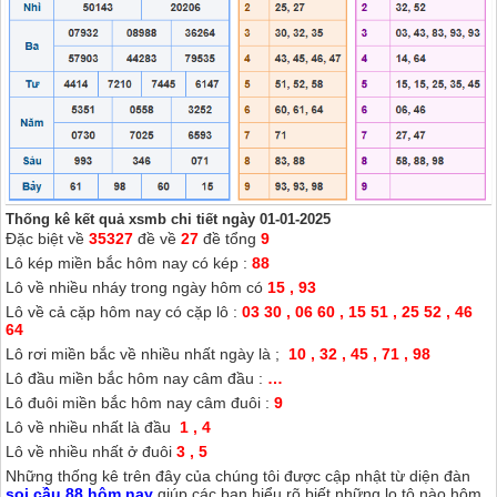
Thống kê kết quả xsmb chi tiết ngày 01-01-2025
Đặc biệt về
35327
đề về
27
đề tổng
9
Lô kép miền bắc hôm nay có kép :
88
Lô về nhiều nháy trong ngày hôm có
15 , 93
Lô về cả cặp hôm nay có cặp lô :
03 30 , 06 60 , 15 51 , 25 52 , 46
64
Lô rơi miền bắc về nhiều nhất ngày là ;
10 , 32 , 45 , 71 , 98
Lô đầu miền bắc hôm nay câm đầu :
…
Lô đuôi miền bắc hôm nay câm đuôi :
9
Lô về nhiều nhất là đầu
1 , 4
Lô về nhiều nhất ở đuôi
3 , 5
Những thống kê trên đây của chúng tôi được cập nhật từ diện đàn
soi cầu 88 hôm nay
giúp các bạn hiểu rõ biết những lo tô nào hôm