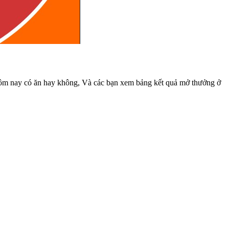
 hôm nay có ăn hay không, Và các bạn xem bảng kết quả mở thưởng ở