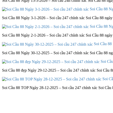
Soi Cầu 88 Ngày 15-5-2026 – Soi cầu 24h chính xác Soi Cầu 88 ngày
Soi Cầu 88 Ng
Soi Cầu 88 Ngày 3-1-2026 – Soi cầu 247 chính xác Soi Cầu 88 ngày 
Soi Cầu 88 Ng
Soi Cầu 88 Ngày 2-1-2026 – Soi cầu 247 chính xác Soi Cầu 88 ngày 
Soi Cầu 88 
Soi Cầu 88 Ngày 30-12-2025 – Soi cầu 247 chính xác Soi Cầu 88 ngà
Soi Cầu
Soi Cầu 88 đẹp Ngày 29-12-2025 – Soi cầu 247 chính xác Soi Cầu 88
Soi Cầ
Soi Cầu 88 TOP Ngày 28-12-2025 – Soi cầu 247 chính xác Soi Cầu 8