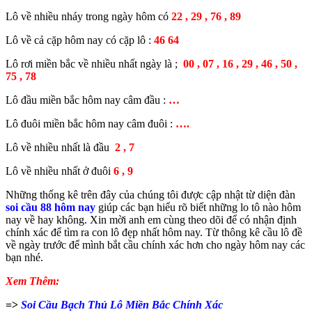
Lô về nhiều nháy trong ngày hôm có
22 , 29 , 76 , 89
Lô về cả cặp hôm nay có cặp lô :
46 64
Lô rơi miền bắc về nhiều nhất ngày là ;
00 , 07 , 16 , 29 , 46 , 50 ,
75 , 78
Lô đầu miền bắc hôm nay câm đầu :
…
Lô đuôi miền bắc hôm nay câm đuôi :
….
Lô về nhiều nhất là đầu
2 , 7
Lô về nhiều nhất ở đuôi
6 , 9
Những thống kê trên đây của chúng tôi được cập nhật từ diện đàn
soi cầu 88 hôm nay
giúp các bạn hiểu rõ biết những lo tô nào hôm
nay về hay không. Xin mời anh em cùng theo dõi để có nhận định
chính xác để tìm ra con lô đẹp nhất hôm nay. Từ thông kê cầu lô đề
về ngày trước để mình bắt cầu chính xác hơn cho ngày hôm nay các
bạn nhé.
Xem Thêm:
=>
Soi Cầu Bạch Thủ Lô Miền Bắc Chính Xác