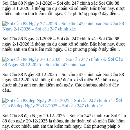
Soi Cầu 88 Ngày 3-1-2026 – Soi cầu 247 chính xác Soi Cầu 88
ngày 3-1-2026 là thông tin dự đoán xổ số miền Bắc hôm nay, được
nhiều anh em tìm kiếm mỗi ngày. Các phương pháp ở đây đều...
Soi Cầu 88
Ngày 2-1-2026 – Soi cầu 247 chính xác
Soi Cầu 88 Ngày 2-1-2026 – Soi cầu 247 chính xác Soi Cầu 88
ngày 2-1-2026 là thông tin dự đoán xổ số miền Bắc hôm nay, được
nhiều anh em tìm kiếm mỗi ngày. Các phương pháp ở đây đều...
Soi Cầu
88 Ngày 30-12-2025 – Soi cầu 247 chính xác
Soi Cầu 88 Ngày 30-12-2025 – Soi cầu 247 chính xác Soi Cầu 88
ngày 30-12-2025 là thông tin dự đoán xổ số miền Bắc hôm nay,
được nhiều anh em tìm kiếm mỗi ngày. Các phương pháp ở đây
đều...
Soi
Cầu 88 đẹp Ngày 29-12-2025 – Soi cầu 247 chính xác
Soi Cầu 88 đẹp Ngày 29-12-2025 – Soi cầu 247 chính xác Soi Cầu
88 đẹp ngày 29-12-2025 là thông tin dự đoán xổ số miền Bắc hôm
nay, được nhiều anh em tìm kiếm mỗi ngày. Các phương pháp ở