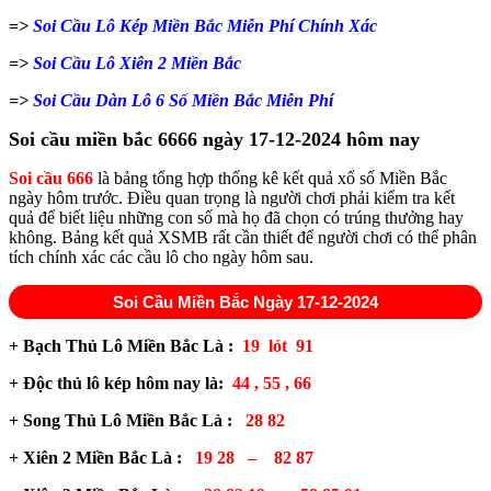
=
>
Soi Cầu Lô Kép Miền Bắc Miễn Phí Chính Xác
=>
Soi Cầu Lô Xiên 2 Miền Bắc
=>
Soi Cầu Dàn Lô 6 Số Miền Bắc Miễn Phí
Soi cầu miền bắc 6666 ngày 17-12-2024 hôm nay
Soi cầu 666
là bảng tổng hợp thống kê kết quả xổ số Miền Bắc
ngày hôm trước. Điều quan trọng là người chơi phải kiểm tra kết
quả để biết liệu những con số mà họ đã chọn có trúng thưởng hay
không. Bảng kết quả XSMB rất cần thiết để người chơi có thể phân
tích chính xác các cầu lô cho ngày hôm sau.
Soi Cầu Miền Bắc Ngày 17-12-2024
+
Bạch Thủ Lô Miền Bắc Là :
19
lót 91
+ Độc thủ lô kép hôm nay là:
44 , 55 , 66
+
Song Thủ Lô Miền Bắc Là :
28 82
+
Xiên 2 Miền Bắc Là :
19 28 – 82 87