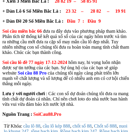
+
Xiên 3 Miền Bắc Là :
28 82 19 – 58 85 91
+
Dàn Lô 6 Số Miền Bắc Là :
23 32 –
28 82
– 19 91
+
Dàn Đề 20 Số Miền Bắc Là :
Đầu 7
: Đầu 9
Soi cầu miền bắc 66
đưa ra đây dựa vào phương pháp tham khảo.
Phân tích từ thống kê kết quả xổ số của các ngày hôm trước và tìm
ra những cầu mới đưa ra cặp số may mắn cầu lô đẹp nhất. Tuy
nhiên những con số chúng tôi đưa ra hoàn toàn mang tính chất tham
khảo. Chúc các bạn thành công.
Soi cầu lô đề 77
ngày 17-12-2024
hôm nay, hi vọng luôn nhận
được sự tin tưởng của các bạn. Sự ủng hộ của các bạn sẽ giúp
website
Soi cầu 88 Pro
của chúng tôi ngày càng phát triển lớn
mạnh về chất lượng và số lượng để có nhiều anh em có cơ hội chiến
thắng mỗi ngày.
Lưu ý với người chơi
: Các con số dự đoán chúng tôi đưa ra mang
tính chất dự đoán cá nhân. Chỉ nên chơi loto do nhà nước ban hành
vừa vui vừa đảm bảo ích nước lợi nhà.
Nguồn Trang :
SoiCau88.Pro
Từ Khóa:
cầu lô 88
,
cầu lô kép 888
,
chốt số 88
,
Chốt số 888
,
nuoi
lo khung 247
,
rồng bạch kim
,
Rồng bạch kim 247
,
Rồng bạch kim