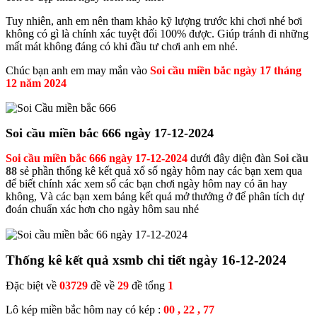
Tuy nhiên, anh em nên tham khảo kỹ lượng trước khi chơi nhé bơi
không có gì là chính xác tuyệt đối 100% được. Giúp tránh đi những
mất mát không đáng có khi đầu tư chơi anh em nhé.
Chúc bạn anh em may mắn vào
Soi cầu miền bắc ngày 17 tháng
12 năm 2024
Soi cầu miền bắc 666 ngày 17-12-2024
Soi cầu miền bắc 666 ngày 17-12-2024
dưới đây diện đàn
Soi cầu
88
sẻ phần thống kê kết quả xổ số ngày hôm nay các bạn xem qua
để biết chính xác xem số các bạn chơi ngày hôm nay có ăn hay
không, Và các bạn xem bảng kết quả mở thưởng ở để phân tích dự
đoán chuẩn xác hơn cho ngày hôm sau nhé
Thống kê kết quả xsmb chi tiết ngày 16-12-2024
Đặc biệt về
03729
đề về
29
đề tổng
1
Lô kép miền bắc hôm nay có kép :
00 , 22 , 77