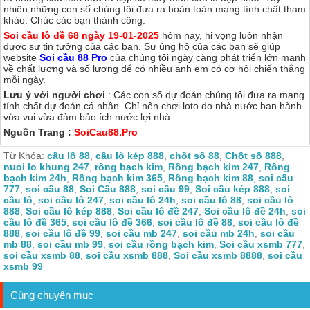
nhiên những con số chúng tôi đưa ra hoàn toàn mang tính chất tham
khảo. Chúc các bạn thành công.
Soi cầu lô đề 68
ngày 19-01-2025
hôm nay, hi vọng luôn nhận
được sự tin tưởng của các bạn. Sự ủng hộ của các bạn sẽ giúp
website
Soi cầu 88 Pro
của chúng tôi ngày càng phát triển lớn mạnh
về chất lượng và số lượng để có nhiều anh em có cơ hội chiến thắng
mỗi ngày.
Lưu ý với người chơi
: Các con số dự đoán chúng tôi đưa ra mang
tính chất dự đoán cá nhân. Chỉ nên chơi loto do nhà nước ban hành
vừa vui vừa đảm bảo ích nước lợi nhà.
Nguồn Trang :
SoiCau88.Pro
Từ Khóa:
cầu lô 88
,
cầu lô kép 888
,
chốt số 88
,
Chốt số 888
,
nuoi lo khung 247
,
rồng bạch kim
,
Rồng bạch kim 247
,
Rồng
bạch kim 24h
,
Rồng bạch kim 365
,
Rồng bạch kim 88
,
soi cầu
777
,
soi cầu 88
,
Soi Cầu 888
,
soi cầu 99
,
Soi cầu kép 888
,
soi
cầu lô
,
soi cầu lô 247
,
soi cầu lô 24h
,
soi cầu lô 88
,
soi cầu lô
888
,
Soi cầu lô kép 888
,
Soi cầu lô đề 247
,
Soi cầu lô đề 24h
,
soi
cầu lô đề 365
,
soi cầu lô đề 366
,
soi cầu lô đề 88
,
soi cầu lô đề
888
,
soi cầu lô đề 99
,
soi cầu mb 247
,
soi cầu mb 24h
,
soi cầu
mb 88
,
soi cầu mb 99
,
soi cầu rồng bạch kim
,
Soi cầu xsmb 777
,
soi cầu xsmb 88
,
soi cầu xsmb 888
,
Soi cầu xsmb 8888
,
soi cầu
xsmb 99
Cùng chuyên mục