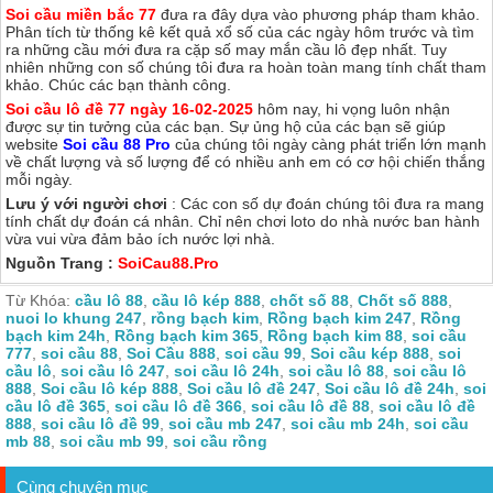
Soi cầu miền bắc 77
đưa ra đây dựa vào phương pháp tham khảo.
Phân tích từ thống kê kết quả xổ số của các ngày hôm trước và tìm
ra những cầu mới đưa ra cặp số may mắn cầu lô đẹp nhất. Tuy
nhiên những con số chúng tôi đưa ra hoàn toàn mang tính chất tham
khảo. Chúc các bạn thành công.
Soi cầu lô đề 77
ngày 16-02-2025
hôm nay, hi vọng luôn nhận
được sự tin tưởng của các bạn. Sự ủng hộ của các bạn sẽ giúp
website
Soi cầu 88 Pro
của chúng tôi ngày càng phát triển lớn mạnh
về chất lượng và số lượng để có nhiều anh em có cơ hội chiến thắng
mỗi ngày.
Lưu ý với người chơi
: Các con số dự đoán chúng tôi đưa ra mang
tính chất dự đoán cá nhân. Chỉ nên chơi loto do nhà nước ban hành
vừa vui vừa đảm bảo ích nước lợi nhà.
Nguồn Trang :
SoiCau88.Pro
Từ Khóa:
cầu lô 88
,
cầu lô kép 888
,
chốt số 88
,
Chốt số 888
,
nuoi lo khung 247
,
rồng bạch kim
,
Rồng bạch kim 247
,
Rồng
bạch kim 24h
,
Rồng bạch kim 365
,
Rồng bạch kim 88
,
soi cầu
777
,
soi cầu 88
,
Soi Cầu 888
,
soi cầu 99
,
Soi cầu kép 888
,
soi
cầu lô
,
soi cầu lô 247
,
soi cầu lô 24h
,
soi cầu lô 88
,
soi cầu lô
888
,
Soi cầu lô kép 888
,
Soi cầu lô đề 247
,
Soi cầu lô đề 24h
,
soi
cầu lô đề 365
,
soi cầu lô đề 366
,
soi cầu lô đề 88
,
soi cầu lô đề
888
,
soi cầu lô đề 99
,
soi cầu mb 247
,
soi cầu mb 24h
,
soi cầu
mb 88
,
soi cầu mb 99
,
soi cầu rồng
Cùng chuyên mục