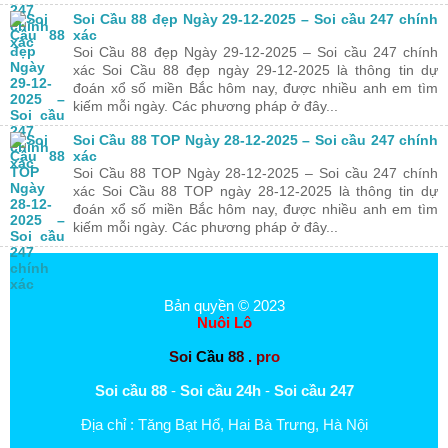
Soi Cầu 88 đẹp Ngày 29-12-2025 – Soi cầu 247 chính
xác
Soi Cầu 88 đẹp Ngày 29-12-2025 – Soi cầu 247 chính
xác Soi Cầu 88 đẹp ngày 29-12-2025 là thông tin dự
đoán xổ số miền Bắc hôm nay, được nhiều anh em tìm
kiếm mỗi ngày. Các phương pháp ở đây...
Soi Cầu 88 TOP Ngày 28-12-2025 – Soi cầu 247 chính
xác
Soi Cầu 88 TOP Ngày 28-12-2025 – Soi cầu 247 chính
xác Soi Cầu 88 TOP ngày 28-12-2025 là thông tin dự
đoán xổ số miền Bắc hôm nay, được nhiều anh em tìm
kiếm mỗi ngày. Các phương pháp ở đây...
Bản quyền © 2023
Nuôi Lô
S
o
i
C
ầ
u
8
8
.
p
r
o
Soi cầu 88
-
Soi cầu 24h
-
Soi cầu 247
Địa chỉ : Tăng Bạt Hổ, Hai Bà Trưng, Hà Nội