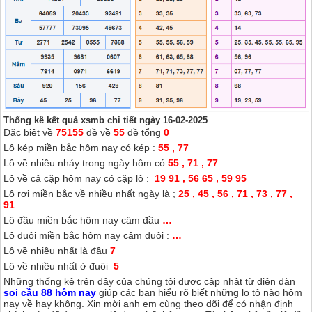
Thống kê kết quả xsmb chi tiết ngày 16-02-2025
Đặc biệt về
75155
đề về
55
đề tổng
0
Lô kép miền bắc hôm nay có kép :
55 , 77
Lô về nhiều nháy trong ngày hôm có
55 , 71 , 77
Lô về cả cặp hôm nay có cặp lô :
19 91 , 56 65 , 59 95
Lô rơi miền bắc về nhiều nhất ngày là ;
25 , 45 , 56 , 71 , 73 , 77 ,
91
Lô đầu miền bắc hôm nay câm đầu
…
Lô đuôi miền bắc hôm nay câm đuôi :
…
Lô về nhiều nhất là đầu
7
Lô về nhiều nhất ở đuôi
5
Những thống kê trên đây của chúng tôi được cập nhật từ diện đàn
soi cầu 88 hôm nay
giúp các bạn hiểu rõ biết những lo tô nào hôm
nay về hay không. Xin mời anh em cùng theo dõi để có nhận định