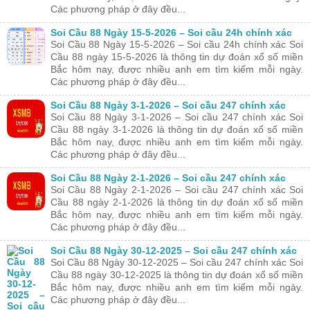
Các phương pháp ở đây đều...
Soi Cầu 88 Ngày 15-5-2026 – Soi cầu 24h chính xác
Soi Cầu 88 Ngày 15-5-2026 – Soi cầu 24h chính xác Soi
Cầu 88 ngày 15-5-2026 là thông tin dự đoán xổ số miền
Bắc hôm nay, được nhiều anh em tìm kiếm mỗi ngày.
Các phương pháp ở đây đều...
Soi Cầu 88 Ngày 3-1-2026 – Soi cầu 247 chính xác
Soi Cầu 88 Ngày 3-1-2026 – Soi cầu 247 chính xác Soi
Cầu 88 ngày 3-1-2026 là thông tin dự đoán xổ số miền
Bắc hôm nay, được nhiều anh em tìm kiếm mỗi ngày.
Các phương pháp ở đây đều...
Soi Cầu 88 Ngày 2-1-2026 – Soi cầu 247 chính xác
Soi Cầu 88 Ngày 2-1-2026 – Soi cầu 247 chính xác Soi
Cầu 88 ngày 2-1-2026 là thông tin dự đoán xổ số miền
Bắc hôm nay, được nhiều anh em tìm kiếm mỗi ngày.
Các phương pháp ở đây đều...
Soi Cầu 88 Ngày 30-12-2025 – Soi cầu 247 chính xác
Soi Cầu 88 Ngày 30-12-2025 – Soi cầu 247 chính xác Soi
Cầu 88 ngày 30-12-2025 là thông tin dự đoán xổ số miền
Bắc hôm nay, được nhiều anh em tìm kiếm mỗi ngày.
Các phương pháp ở đây đều...