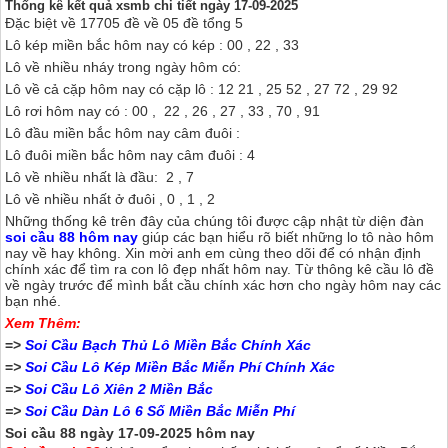
Thống kê kết quả xsmb chi tiết ngày 17-09-2025
Đặc biệt về 17705 đề về 05 đề tổng 5
Lô kép miền bắc hôm nay có kép : 00 , 22 , 33
Lô về nhiều nháy trong ngày hôm có:
Lô về cả cặp hôm nay có cặp lô : 12 21 , 25 52 , 27 72 , 29 92
Lô rơi hôm nay có : 00 , 22 , 26 , 27 , 33 , 70 , 91
Lô đầu miền bắc hôm nay câm đuôi :
Lô đuôi miền bắc hôm nay câm đuôi : 4
Lô về nhiều nhất là đầu: 2 , 7
Lô về nhiều nhất ở đuôi , 0 , 1 , 2
Những thống kê trên đây của chúng tôi được cập nhật từ diện đàn
soi cầu 88 hôm nay
giúp các bạn hiểu rõ biết những lo tô nào hôm
nay về hay không. Xin mời anh em cùng theo dõi để có nhận định
chính xác để tìm ra con lô đẹp nhất hôm nay. Từ thông kê cầu lô đề
về ngày trước để mình bắt cầu chính xác hơn cho ngày hôm nay các
bạn nhé.
Xem Thêm:
=>
Soi Cầu Bạch Thủ Lô Miền Bắc Chính Xác
=
>
Soi Cầu Lô Kép Miền Bắc Miễn Phí Chính Xác
=>
Soi Cầu Lô Xiên 2 Miền Bắc
=>
Soi Cầu Dàn Lô 6 Số Miền Bắc Miễn Phí
Soi cầu 88 ngày 17-09-2025 hôm nay