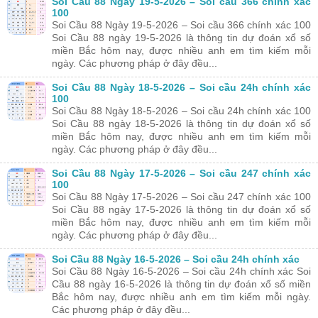
Soi Cầu 88 Ngày 19-5-2026 – Soi cầu 366 chính xác
100
Soi Cầu 88 Ngày 19-5-2026 – Soi cầu 366 chính xác 100
Soi Cầu 88 ngày 19-5-2026 là thông tin dự đoán xổ số
miền Bắc hôm nay, được nhiều anh em tìm kiếm mỗi
ngày. Các phương pháp ở đây đều...
Soi Cầu 88 Ngày 18-5-2026 – Soi cầu 24h chính xác
100
Soi Cầu 88 Ngày 18-5-2026 – Soi cầu 24h chính xác 100
Soi Cầu 88 ngày 18-5-2026 là thông tin dự đoán xổ số
miền Bắc hôm nay, được nhiều anh em tìm kiếm mỗi
ngày. Các phương pháp ở đây đều...
Soi Cầu 88 Ngày 17-5-2026 – Soi cầu 247 chính xác
100
Soi Cầu 88 Ngày 17-5-2026 – Soi cầu 247 chính xác 100
Soi Cầu 88 ngày 17-5-2026 là thông tin dự đoán xổ số
miền Bắc hôm nay, được nhiều anh em tìm kiếm mỗi
ngày. Các phương pháp ở đây đều...
Soi Cầu 88 Ngày 16-5-2026 – Soi cầu 24h chính xác
Soi Cầu 88 Ngày 16-5-2026 – Soi cầu 24h chính xác Soi
Cầu 88 ngày 16-5-2026 là thông tin dự đoán xổ số miền
Bắc hôm nay, được nhiều anh em tìm kiếm mỗi ngày.
Các phương pháp ở đây đều...