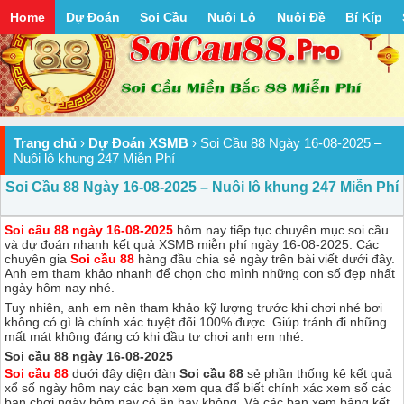
Home
Dự Đoán
Soi Cầu
Nuôi Lô
Nuôi Đề
Bí Kíp
Trang chủ
›
Dự Đoán XSMB
›
Soi Cầu 88 Ngày 16-08-2025 –
Nuôi lô khung 247 Miễn Phí
Soi Cầu 88 Ngày 16-08-2025 – Nuôi lô khung 247 Miễn Phí
Soi cầu 88 ngày 16
-08-2025
hôm nay tiếp tục chuyên mục soi cầu
và dự đoán nhanh kết quả XSMB miễn phí ngày 16-08-2025. Các
chuyên gia
Soi cầu 88
hàng đầu chia sẻ ngày trên bài viết dưới đây.
Anh em tham khảo nhanh để chọn cho mình những con số đẹp nhất
ngày hôm nay nhé.
Tuy nhiên, anh em nên tham khảo kỹ lượng trước khi chơi nhé bơi
không có gì là chính xác tuyệt đối 100% được. Giúp tránh đi những
mất mát không đáng có khi đầu tư chơi anh em nhé.
Soi cầu 88 ngày 16-08-2025
Soi cầu
8
8
dưới đây diện đàn
Soi cầu 88
sẻ phần thống kê kết quả
xổ số ngày hôm nay các bạn xem qua để biết chính xác xem số các
bạn chơi ngày hôm nay có ăn hay không, Và các bạn xem bảng kết