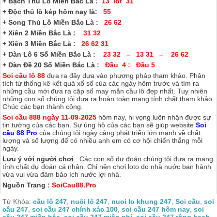
+
Bạch Thủ Lô Miền Bắc Là :
13
lót 31
+ Độc thủ lô kép hôm nay là:
55
+
Song Thủ Lô Miền Bắc Là :
26 62
+
Xiên 2 Miền Bắc Là :
31 32
+
Xiên 3 Miền Bắc Là :
26 62 31
+
Dàn Lô 6 Số Miền Bắc Là :
23 32 – 13 31
– 26 62
+
Dàn Đề 20 Số Miền Bắc Là :
Đầu 4
: Đầu 5
Soi cầu lô 88
đưa ra đây dựa vào phương pháp tham khảo. Phân
tích từ thống kê kết quả xổ số của các ngày hôm trước và tìm ra
những cầu mới đưa ra cặp số may mắn cầu lô đẹp nhất. Tuy nhiên
những con số chúng tôi đưa ra hoàn toàn mang tính chất tham khảo.
Chúc các bạn thành công.
Soi cầu 888
ngày 11-09-2025
hôm nay, hi vọng luôn nhận được sự
tin tưởng của các bạn. Sự ủng hộ của các bạn sẽ giúp website
Soi
cầu 88 Pro
của chúng tôi ngày càng phát triển lớn mạnh về chất
lượng và số lượng để có nhiều anh em có cơ hội chiến thắng mỗi
ngày.
Lưu ý với người chơi
: Các con số dự đoán chúng tôi đưa ra mang
tính chất dự đoán cá nhân. Chỉ nên chơi loto do nhà nước ban hành
vừa vui vừa đảm bảo ích nước lợi nhà.
Nguồn Trang :
SoiCau88.Pro
Từ Khóa:
cầu lô 247
,
nuôi lô 247
,
nuoi lo khung 247
,
Soi cầu
,
soi
cầu 247
,
soi cầu 247 chính xác 100
,
soi cầu 247 hôm nay
,
soi
cầu 247 miền bắc
,
soi cầu 247 miễn phí
,
soi cầu 247 rồng bạch