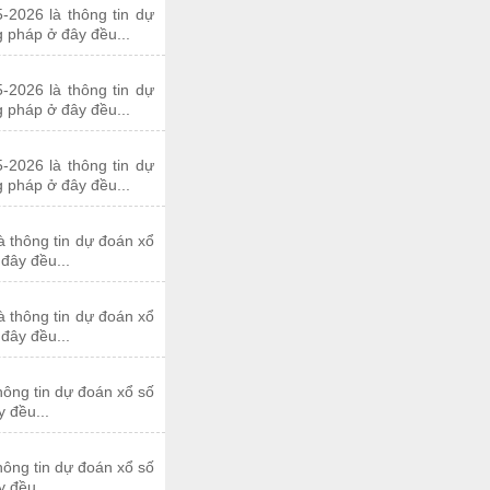
-2026 là thông tin dự
 pháp ở đây đều...
-2026 là thông tin dự
 pháp ở đây đều...
-2026 là thông tin dự
 pháp ở đây đều...
 thông tin dự đoán xổ
đây đều...
 thông tin dự đoán xổ
đây đều...
hông tin dự đoán xổ số
 đều...
hông tin dự đoán xổ số
 đều...