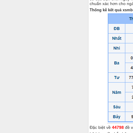
chuẩn xác hơn cho ng
Thống kê kết quả xsmb 
Đặc biệt về
44798
đề 