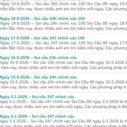
Ngày 19-5-2026 – Soi cầu 366 chính xác 100 Soi Cầu 88 ngày 19-5
miền Bắc hôm nay, được nhiều anh em tìm kiếm mỗi ngày. Các phương
 Ngày 18-5-2026 – Soi cầu 24h chính xác 100
Ngày 18-5-2026 – Soi cầu 24h chính xác 100 Soi Cầu 88 ngày 18-5
miền Bắc hôm nay, được nhiều anh em tìm kiếm mỗi ngày. Các phương
 Ngày 17-5-2026 – Soi cầu 247 chính xác 100
Ngày 17-5-2026 – Soi cầu 247 chính xác 100 Soi Cầu 88 ngày 17-5
miền Bắc hôm nay, được nhiều anh em tìm kiếm mỗi ngày. Các phương
 Ngày 16-5-2026 – Soi cầu 24h chính xác
Ngày 16-5-2026 – Soi cầu 24h chính xác Soi Cầu 88 ngày 16-5-2026 là
 hôm nay, được nhiều anh em tìm kiếm mỗi ngày. Các phương pháp ở 
 Ngày 15-5-2026 – Soi cầu 24h chính xác
Ngày 15-5-2026 – Soi cầu 24h chính xác Soi Cầu 88 ngày 15-5-2026 là
 hôm nay, được nhiều anh em tìm kiếm mỗi ngày. Các phương pháp ở 
Ngày 3-1-2026 – Soi cầu 247 chính xác
Ngày 3-1-2026 – Soi cầu 247 chính xác Soi Cầu 88 ngày 3-1-2026 là t
m nay, được nhiều anh em tìm kiếm mỗi ngày. Các phương pháp ở đây
Ngày 2-1-2026 – Soi cầu 247 chính xác
Ngày 2-1-2026 – Soi cầu 247 chính xác Soi Cầu 88 ngày 2-1-2026 là t
m nay, được nhiều anh em tìm kiếm mỗi ngày. Các phương pháp ở đây