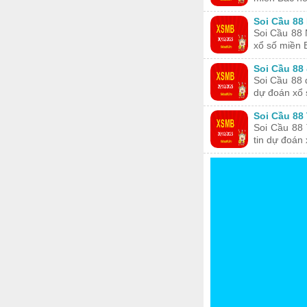
Soi Cầu 88
Soi Cầu 88 
xổ số miền 
Soi Cầu 88
Soi Cầu 88 
dự đoán xổ 
Soi Cầu 88
Soi Cầu 88
tin dự đoán