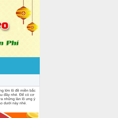
ng lớn lô đề miền bắc
au đây nhé. Để có cơ
ra những làn lô ưng ý
ảo dưới này nhé.