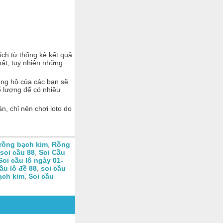
ch từ thống kê kết quả
ất, tuy nhiên những
ủng hộ của các bạn sẽ
ố lượng để có nhiều
, chỉ nên chơi loto do
rồng bạch kim
,
Rồng
soi cầu 88
,
Soi Cầu
Soi cầu lô ngày 01-
ầu lô đề 88
,
soi cầu
ạch kim
,
Soi cầu