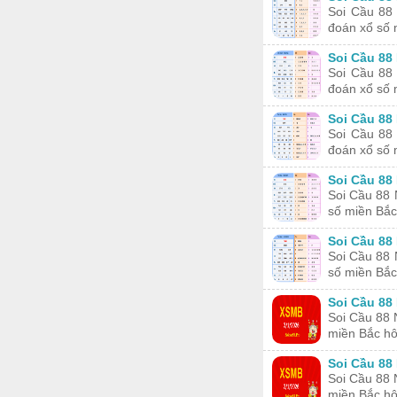
Soi Cầu 88 
đoán xổ số 
Soi Cầu 88
Soi Cầu 88 
đoán xổ số 
Soi Cầu 88
Soi Cầu 88 
đoán xổ số 
Soi Cầu 88
Soi Cầu 88 
số miền Bắc
Soi Cầu 88
Soi Cầu 88 
số miền Bắc
Soi Cầu 88 
Soi Cầu 88 
miền Bắc hô
Soi Cầu 88 
Soi Cầu 88 
miền Bắc hô