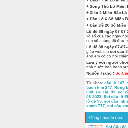
+
Bạch Thủ Lô Miền B
+
Song Thủ Lô Miền B
+
Xiên 2 Miền Bắc Là 
+
Dàn Lô 6 Số Miền B
+
Dàn Đề 20 Số Miền 
Lô đề 88 ngày 07-07-
xổ số của các ngày hô
con số chúng tôi đưa 
Lô đề 88 ngày 07-07-
giúp website
soi cầu 8
anh em có cơ hội chiế
Lưu ý với người chơ
nhà nước ban hành vừa
Nguồn Trang :
SoiCa
Từ Khóa:
cầu lô 247
,
bạch kim 247
,
Rồng b
888
,
soi cầu 99
,
soi c
06-2023
,
Soi cầu lô đ
lô đề 99
,
soi cầu mb 
xsmb 777
,
soi cầu x
Cùng chuyên mục
Soi Cầu 88