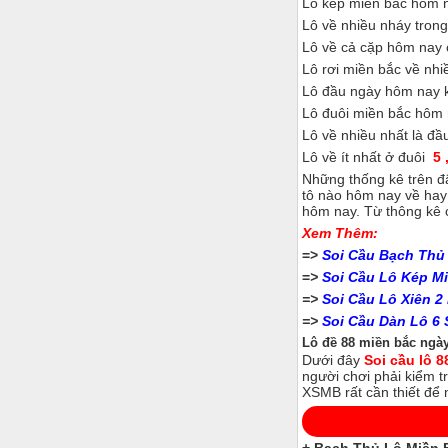
Lô kép miền bắc hôm n
Lô về nhiều nháy tro
Lô về cả cặp hôm nay 
Lô rơi miền bắc về nhi
Lô đầu ngày hôm nay
Lô đuôi miền bắc hôm
Lô về nhiều nhất là đầ
Lô về ít nhất ở đuôi
5 
Những thống kê trên đ
tô nào hôm nay về hay 
hôm nay. Từ thông kê 
Xem Thêm:
=>
Soi Cầu Bạch Thủ
=
>
Soi Cầu Lô Kép Mi
=>
Soi Cầu Lô Xiên 2
=>
Soi Cầu Dàn Lô 6 
Lô đề 88 miền bắc ngày
Dưới đây
Soi cầu lô 8
người chơi phải kiểm t
XSMB rất cần thiết để 