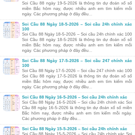
Soi Cầu 88 ngày 19-5-2026 là thông tin dự đoán xổ số
miền Bắc hôm nay, được nhiều anh em tìm kiếm mỗi
ngày. Các phương pháp ở đây đều...
Soi Cầu 88 Ngày 18-5-2026 – Soi cầu 24h chính xác
100
Soi Cầu 88 Ngày 18-5-2026 – Soi cầu 24h chính xác 100
Soi Cầu 88 ngày 18-5-2026 là thông tin dự đoán xổ số
miền Bắc hôm nay, được nhiều anh em tìm kiếm mỗi
ngày. Các phương pháp ở đây đều...
Soi Cầu 88 Ngày 17-5-2026 – Soi cầu 247 chính xác
100
Soi Cầu 88 Ngày 17-5-2026 – Soi cầu 247 chính xác 100
Soi Cầu 88 ngày 17-5-2026 là thông tin dự đoán xổ số
miền Bắc hôm nay, được nhiều anh em tìm kiếm mỗi
ngày. Các phương pháp ở đây đều...
Soi Cầu 88 Ngày 16-5-2026 – Soi cầu 24h chính xác
Soi Cầu 88 Ngày 16-5-2026 – Soi cầu 24h chính xác Soi
Cầu 88 ngày 16-5-2026 là thông tin dự đoán xổ số miền
Bắc hôm nay, được nhiều anh em tìm kiếm mỗi ngày.
Các phương pháp ở đây đều...
Soi Cầu 88 Ngày 15-5-2026 – Soi cầu 24h chính xác
Soi Cầu 88 Ngày 15-5-2026 – Soi cầu 24h chính xác Soi