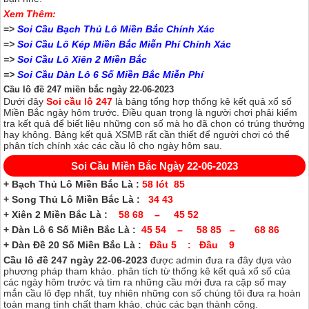
Xem Thêm:
=>
Soi Cầu Bạch Thủ Lô Miền Bắc Chính Xác
=
>
Soi Cầu Lô Kép Miền Bắc Miễn Phí Chính Xác
=>
Soi Cầu Lô Xiên 2 Miền Bắc
=>
Soi Cầu Dàn Lô 6 Số Miền Bắc Miễn Phí
Cầu lô đề 247 miền bắc ngày 22-06-2023
Dưới đây
Soi cầu lô 247
là bảng tổng hợp thống kê kết quả xổ số
Miền Bắc ngày hôm trước. Điều quan trọng là người chơi phải kiểm
tra kết quả để biết liệu những con số mà họ đã chọn có trúng thưởng
hay không. Bảng kết quả XSMB rất cần thiết để người chơi có thể
phân tích chính xác các cầu lô cho ngày hôm sau.
Soi Cầu Miền Bắc Ngày 22-06-2023
+
Bạch Thủ Lô Miền Bắc Là :
58 lót 85
+
Song Thủ Lô Miền Bắc Là :
34 43
+
Xiên 2 Miền Bắc Là :
58 68 – 45 52
+
Dàn Lô 6 Số Miền Bắc Là :
45 54 – 58 85 – 68 86
+
Dàn Đề 20 Số Miền Bắc Là :
Đầu 5
: Đầu 9
Cầu lô đề 247 ngày 22-06-2023
được admin đưa ra đây dựa vào
phương pháp tham khảo. phân tích từ thống kê kết quả xổ số của
các ngày hôm trước và tìm ra những cầu mới đưa ra cặp số may
mắn cầu lô đẹp nhất, tuy nhiên những con số chúng tôi đưa ra hoàn
toàn mang tính chất tham khảo. chúc các bạn thành công.