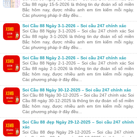
Cầu 88 ngày 15-5-2026 là thông tin dự đoán xổ số miền
Bắc hôm nay, được nhiều anh em tìm kiếm mỗi ngày.
Các phương pháp ở đây đều...
Soi Cầu 88 Ngày 3-1-2026 – Soi cầu 247 chính xác
Soi Cầu 88 Ngày 3-1-2026 – Soi cầu 247 chính xác Soi
Cầu 88 ngày 3-1-2026 là thông tin dự đoán xổ số miền
Bắc hôm nay, được nhiều anh em tìm kiếm mỗi ngày.
Các phương pháp ở đây đều...
Soi Cầu 88 Ngày 2-1-2026 – Soi cầu 247 chính xác
Soi Cầu 88 Ngày 2-1-2026 – Soi cầu 247 chính xác Soi
Cầu 88 ngày 2-1-2026 là thông tin dự đoán xổ số miền
Bắc hôm nay, được nhiều anh em tìm kiếm mỗi ngày.
Các phương pháp ở đây đều...
Soi Cầu 88 Ngày 30-12-2025 – Soi cầu 247 chính xác
Soi Cầu 88 Ngày 30-12-2025 – Soi cầu 247 chính xác Soi
Cầu 88 ngày 30-12-2025 là thông tin dự đoán xổ số miền
Bắc hôm nay, được nhiều anh em tìm kiếm mỗi ngày.
Các phương pháp ở đây đều...
Soi Cầu 88 đẹp Ngày 29-12-2025 – Soi cầu 247 chính
xác
Soi Cầu 88 đẹp Ngày 29-12-2025 – Soi cầu 247 chính