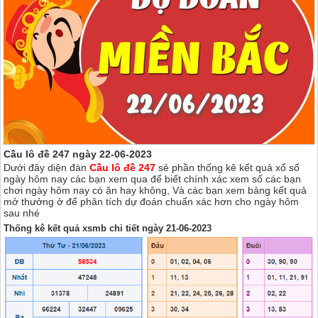
Cầu lô đề 247 ngày 22-06-2023
Dưới đây diện đàn
Cầu lô đề 247
sẻ phần thống kê kết quả xổ số
ngày hôm nay các bạn xem qua để biết chính xác xem số các bạn
chơi ngày hôm nay có ăn hay không, Và các bạn xem bảng kết quả
mở thưởng ở để phân tích dự đoán chuẩn xác hơn cho ngày hôm
sau nhé
Thống kê kết quả xsmb chi tiết ngày 21-06-2023